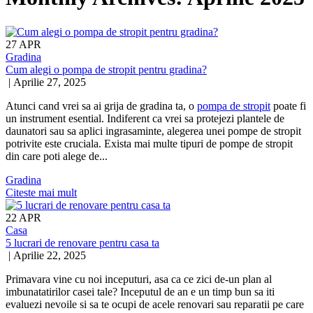
27
APR
Gradina
Cum alegi o pompa de stropit pentru gradina?
|
Aprilie 27, 2025
Atunci cand vrei sa ai grija de gradina ta, o
pompa de stropit
poate fi
un instrument esential. Indiferent ca vrei sa protejezi plantele de
daunatori sau sa aplici ingrasaminte, alegerea unei pompe de stropit
potrivite este cruciala. Exista mai multe tipuri de pompe de stropit
din care poti alege de...
Gradina
Citeste mai mult
22
APR
Casa
5 lucrari de renovare pentru casa ta
|
Aprilie 22, 2025
Primavara vine cu noi inceputuri, asa ca ce zici de-un plan al
imbunatatirilor casei tale? Inceputul de an e un timp bun sa iti
evaluezi nevoile si sa te ocupi de acele renovari sau reparatii pe care