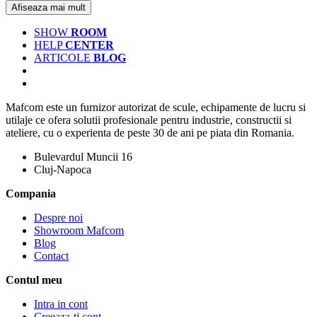
Afiseaza mai mult
SHOW
ROOM
HELP
CENTER
ARTICOLE
BLOG
Mafcom este un furnizor autorizat de scule, echipamente de lucru si
utilaje ce ofera solutii profesionale pentru industrie, constructii si
ateliere, cu o experienta de peste 30 de ani pe piata din Romania.
Bulevardul Muncii 16
Cluj-Napoca
Compania
Despre noi
Showroom Mafcom
Blog
Contact
Contul meu
Intra in cont
Creeaza-ti cont