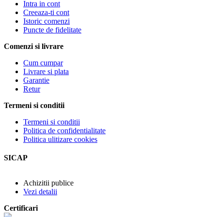
Intra in cont
Creeaza-ti cont
Istoric comenzi
Puncte de fidelitate
Comenzi si livrare
Cum cumpar
Livrare si plata
Garantie
Retur
Termeni si conditii
Termeni si conditii
Politica de confidentialitate
Politica ulitizare cookies
SICAP
Achizitii publice
Vezi detalii
Certificari