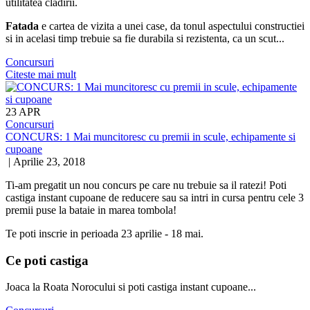
utilitatea cladirii.
Fatada
e cartea de vizita a unei case, da tonul aspectului constructiei
si in acelasi timp trebuie sa fie durabila si rezistenta, ca un scut...
Concursuri
Citeste mai mult
23
APR
Concursuri
CONCURS: 1 Mai muncitoresc cu premii in scule, echipamente si
cupoane
|
Aprilie 23, 2018
Ti-am pregatit un nou concurs pe care nu trebuie sa il ratezi! Poti
castiga instant cupoane de reducere sau sa intri in cursa pentru cele 3
premii puse la bataie in marea tombola!
Te poti inscrie in perioada 23 aprilie - 18 mai.
Ce poti castiga
Joaca la Roata Norocului si poti castiga instant cupoane...