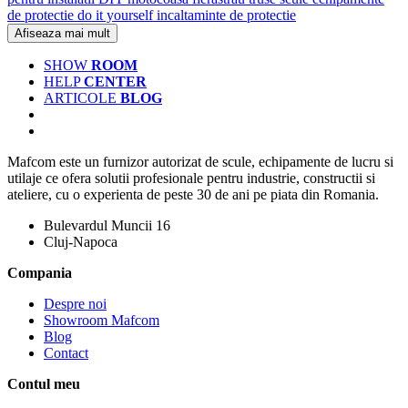
de protectie
do it yourself
incaltaminte de protectie
Afiseaza mai mult
SHOW
ROOM
HELP
CENTER
ARTICOLE
BLOG
Mafcom este un furnizor autorizat de scule, echipamente de lucru si
utilaje ce ofera solutii profesionale pentru industrie, constructii si
ateliere, cu o experienta de peste 30 de ani pe piata din Romania.
Bulevardul Muncii 16
Cluj-Napoca
Compania
Despre noi
Showroom Mafcom
Blog
Contact
Contul meu