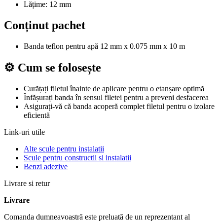
Lățime: 12 mm
Conținut pachet
Banda teflon pentru apă 12 mm x 0.075 mm x 10 m
⚙️ Cum se folosește
Curățați filetul înainte de aplicare pentru o etanșare optimă
Înfășurați banda în sensul filetei pentru a preveni desfacerea
Asigurați-vă că banda acoperă complet filetul pentru o izolare
eficientă
Link-uri utile
Alte scule pentru instalatii
Scule pentru constructii si instalatii
Benzi adezive
Livrare si retur
Livrare
Comanda dumneavoastră este preluată de un reprezentant al