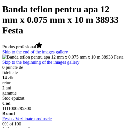
Banda teflon pentru apa 12
mm x 0.075 mm x 10 m 38933
Festa
Produs profesional
Skip to the end of the images gallery
Skip to the beginning of the images gallery
0
puncte de
fidelitate
14
zile
retur
2
ani
garantie
Stoc epuizat
Cod
1111000285300
Brand
Festa - Vezi toate produsele
0
% of
100