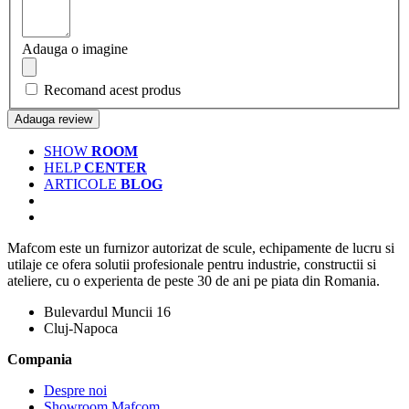
Adauga o imagine
Recomand acest produs
Adauga review
SHOW
ROOM
HELP
CENTER
ARTICOLE
BLOG
Mafcom este un furnizor autorizat de scule, echipamente de lucru si
utilaje ce ofera solutii profesionale pentru industrie, constructii si
ateliere, cu o experienta de peste 30 de ani pe piata din Romania.
Bulevardul Muncii 16
Cluj-Napoca
Compania
Despre noi
Showroom Mafcom