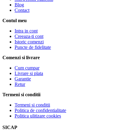
Blog
Contact
Contul meu
Intra in cont
Creeaza-ti cont
Istoric comenzi
Puncte de fidelitate
Comenzi si livrare
Cum cumpar
Livrare si plata
Garantie
Retur
Termeni si conditii
Termeni si conditii
Politica de confidentialitate
Politica ulitizare cookies
SICAP