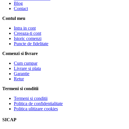
Blog
Contact
Contul meu
Intra in cont
Creeaza-ti cont
Istoric comenzi
Puncte de fidelitate
Comenzi si livrare
Cum cumpar
Livrare si plata
Garantie
Retur
Termeni si conditii
Termeni si conditii
Politica de confidentialitate
Politica ulitizare cookies
SICAP