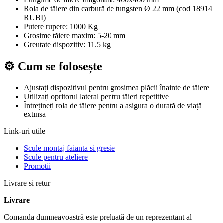
Rola de tăiere din carbură de tungsten Ø 22 mm (cod 18914
RUBI)
Putere rupere: 1000 Kg
Grosime tăiere maxim: 5-20 mm
Greutate dispozitiv: 11.5 kg
⚙️ Cum se folosește
Ajustați dispozitivul pentru grosimea plăcii înainte de tăiere
Utilizați opritorul lateral pentru tăieri repetitive
Întrețineți rola de tăiere pentru a asigura o durată de viață
extinsă
Link-uri utile
Scule montaj faianta si gresie
Scule pentru ateliere
Promotii
Livrare si retur
Livrare
Comanda dumneavoastră este preluată de un reprezentant al