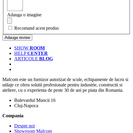
Adauga o imagine
Recomand acest produs
Adauga review
SHOW
ROOM
HELP
CENTER
ARTICOLE
BLOG
Mafcom este un furnizor autorizat de scule, echipamente de lucru si
utilaje ce ofera solutii profesionale pentru industrie, constructii si
ateliere, cu o experienta de peste 30 de ani pe piata din Romania.
Bulevardul Muncii 16
Cluj-Napoca
Compania
Despre noi
Showroom Mafcom