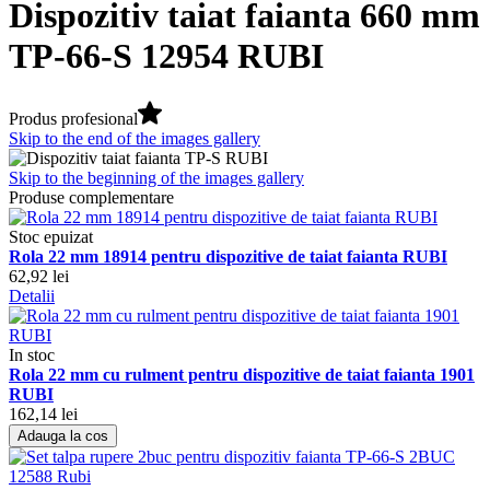
Dispozitiv taiat faianta 660 mm
TP-66-S 12954 RUBI
Produs profesional
Skip to the end of the images gallery
Skip to the beginning of the images gallery
Produse complementare
Stoc epuizat
Rola 22 mm 18914 pentru dispozitive de taiat faianta RUBI
62,92 lei
Detalii
In stoc
Rola 22 mm cu rulment pentru dispozitive de taiat faianta 1901
RUBI
162,14 lei
Adauga la cos