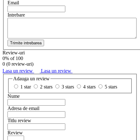
Email
Intrebare
Trimite intrebarea
Review-uri
0
% of
100
0 (
0 review-uri
)
Lasa un review
Lasa un review
Adauga un review
1 star
2 stars
3 stars
4 stars
5 stars
Nume
Adresa de email
Titlu review
Review