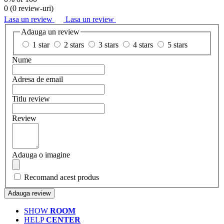
0 (
0 review-uri
)
Lasa un review
Lasa un review
Adauga un review
1 star
2 stars
3 stars
4 stars
5 stars
Nume
Adresa de email
Titlu review
Review
Adauga o imagine
Recomand acest produs
Adauga review
SHOW
ROOM
HELP
CENTER