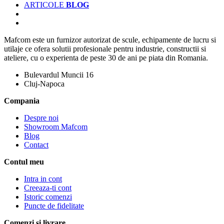
ARTICOLE
BLOG
Mafcom este un furnizor autorizat de scule, echipamente de lucru si
utilaje ce ofera solutii profesionale pentru industrie, constructii si
ateliere, cu o experienta de peste 30 de ani pe piata din Romania.
Bulevardul Muncii 16
Cluj-Napoca
Compania
Despre noi
Showroom Mafcom
Blog
Contact
Contul meu
Intra in cont
Creeaza-ti cont
Istoric comenzi
Puncte de fidelitate
Comenzi si livrare