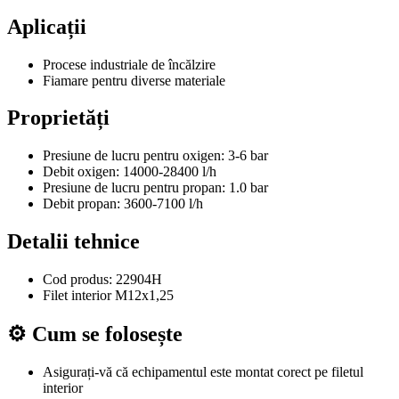
Aplicații
Procese industriale de încălzire
Fiamare pentru diverse materiale
Proprietăți
Presiune de lucru pentru oxigen: 3-6 bar
Debit oxigen: 14000-28400 l/h
Presiune de lucru pentru propan: 1.0 bar
Debit propan: 3600-7100 l/h
Detalii tehnice
Cod produs: 22904H
Filet interior M12x1,25
⚙️ Cum se folosește
Asigurați-vă că echipamentul este montat corect pe filetul
interior