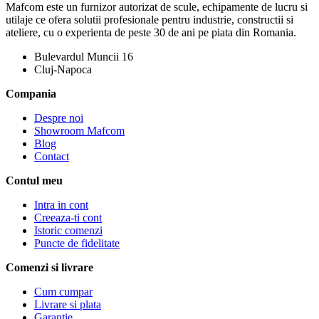
Mafcom este un furnizor autorizat de scule, echipamente de lucru si
utilaje ce ofera solutii profesionale pentru industrie, constructii si
ateliere, cu o experienta de peste 30 de ani pe piata din Romania.
Bulevardul Muncii 16
Cluj-Napoca
Compania
Despre noi
Showroom Mafcom
Blog
Contact
Contul meu
Intra in cont
Creeaza-ti cont
Istoric comenzi
Puncte de fidelitate
Comenzi si livrare
Cum cumpar
Livrare si plata
Garantie