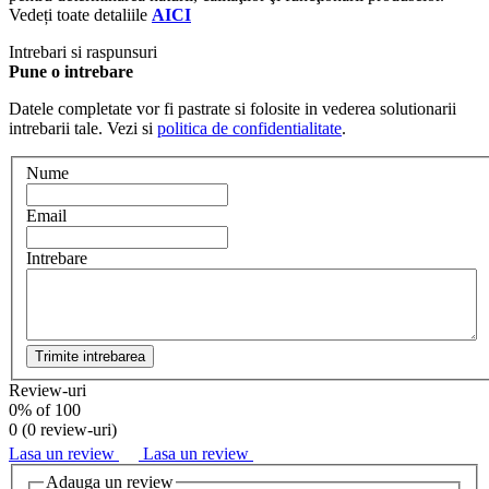
Vedeți toate detaliile
AICI
Intrebari si raspunsuri
Pune o intrebare
Datele completate vor fi pastrate si folosite in vederea solutionarii
intrebarii tale. Vezi si
politica de confidentialitate
.
Nume
Email
Intrebare
Trimite intrebarea
Review-uri
0
% of
100
0 (
0 review-uri
)
Lasa un review
Lasa un review
Adauga un review