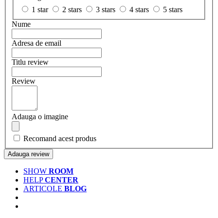
1 star
2 stars
3 stars
4 stars
5 stars
Nume
Adresa de email
Titlu review
Review
Adauga o imagine
Recomand acest produs
Adauga review
SHOW
ROOM
HELP
CENTER
ARTICOLE
BLOG