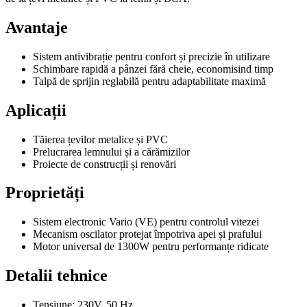
Avantaje
Sistem antivibrație pentru confort și precizie în utilizare
Schimbare rapidă a pânzei fără cheie, economisind timp
Talpă de sprijin reglabilă pentru adaptabilitate maximă
Aplicații
Tăierea țevilor metalice și PVC
Prelucrarea lemnului și a cărămizilor
Proiecte de construcții și renovări
Proprietăți
Sistem electronic Vario (VE) pentru controlul vitezei
Mecanism oscilator protejat împotriva apei și prafului
Motor universal de 1300W pentru performanțe ridicate
Detalii tehnice
Tensiune: 230V, 50 Hz