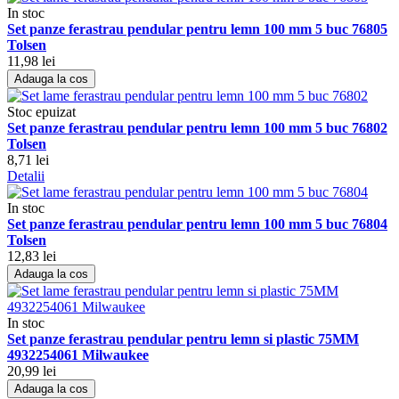
In stoc
Set panze ferastrau pendular pentru lemn 100 mm 5 buc 76805
Tolsen
11,98 lei
Adauga la cos
Stoc epuizat
Set panze ferastrau pendular pentru lemn 100 mm 5 buc 76802
Tolsen
8,71 lei
Detalii
In stoc
Set panze ferastrau pendular pentru lemn 100 mm 5 buc 76804
Tolsen
12,83 lei
Adauga la cos
In stoc
Set panze ferastrau pendular pentru lemn si plastic 75MM
4932254061 Milwaukee
20,99 lei
Adauga la cos