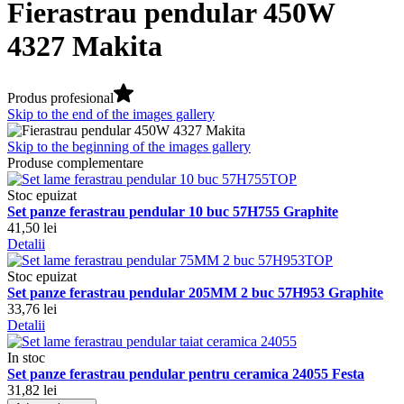
Fierastrau pendular 450W
4327 Makita
Produs profesional
Skip to the end of the images gallery
Skip to the beginning of the images gallery
Produse complementare
Stoc epuizat
Set panze ferastrau pendular 10 buc 57H755 Graphite
41,50 lei
Detalii
Stoc epuizat
Set panze ferastrau pendular 205MM 2 buc 57H953 Graphite
33,76 lei
Detalii
In stoc
Set panze ferastrau pendular pentru ceramica 24055 Festa
31,82 lei