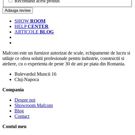
Recomand acest produs
Adauga review
SHOW
ROOM
HELP
CENTER
ARTICOLE
BLOG
Mafcom este un furnizor autorizat de scule, echipamente de lucru si
utilaje ce ofera solutii profesionale pentru industrie, constructii si
ateliere, cu o experienta de peste 30 de ani pe piata din Romania.
Bulevardul Muncii 16
Cluj-Napoca
Compania
Despre noi
Showroom Mafcom
Blog
Contact
Contul meu