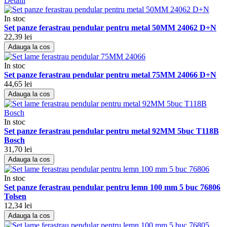
Detalii
In stoc
Set panze ferastrau pendular pentru metal 50MM 24062 D+N
22,39 lei
Adauga la cos
In stoc
Set panze ferastrau pendular pentru metal 75MM 24066 D+N
44,65 lei
Adauga la cos
In stoc
Set panze ferastrau pendular pentru metal 92MM 5buc T118B
Bosch
31,70 lei
Adauga la cos
In stoc
Set panze ferastrau pendular pentru lemn 100 mm 5 buc 76806
Tolsen
12,34 lei
Adauga la cos