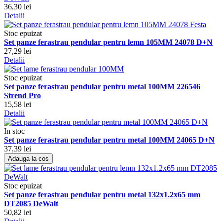
36,30 lei
Detalii
Stoc epuizat
Set panze ferastrau pendular pentru lemn 105MM 24078 D+N
27,29 lei
Detalii
Stoc epuizat
Set panze ferastrau pendular pentru metal 100MM 226546
Strend Pro
15,58 lei
Detalii
In stoc
Set panze ferastrau pendular pentru metal 100MM 24065 D+N
37,39 lei
Adauga la cos
Stoc epuizat
Set panze ferastrau pendular pentru metal 132x1.2x65 mm
DT2085 DeWalt
50,82 lei