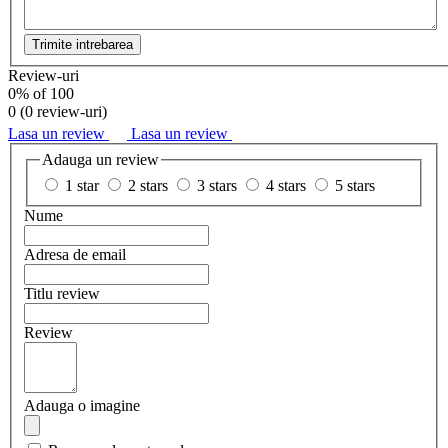
Trimite intrebarea
Review-uri
0
% of
100
0 (
0 review-uri
)
Lasa un review
Lasa un review
Adauga un review
1 star
2 stars
3 stars
4 stars
5 stars
Nume
Adresa de email
Titlu review
Review
Adauga o imagine