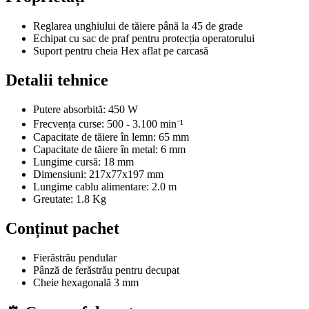
Reglarea unghiului de tăiere până la 45 de grade
Echipat cu sac de praf pentru protecția operatorului
Suport pentru cheia Hex aflat pe carcasă
Detalii tehnice
Putere absorbită: 450 W
Frecvența curse: 500 ­- 3.100 min⁻¹
Capacitate de tăiere în lemn: 65 mm
Capacitate de tăiere în metal: 6 mm
Lungime cursă: 18 mm
Dimensiuni: 217x77x197 mm
Lungime cablu alimentare: 2.0 m
Greutate: 1.8 Kg
Conținut pachet
Fierăstrău pendular
Pânză de ferăstrău pentru decupat
Cheie hexagonală 3 mm