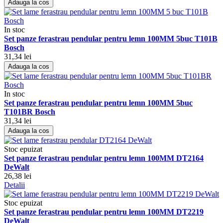
Adauga la cos
In stoc
Set panze ferastrau pendular pentru lemn 100MM 5buc T101B
Bosch
31,34 lei
Adauga la cos
In stoc
Set panze ferastrau pendular pentru lemn 100MM 5buc
T101BR Bosch
31,34 lei
Adauga la cos
Stoc epuizat
Set panze ferastrau pendular pentru lemn 100MM DT2164
DeWalt
26,38 lei
Detalii
Stoc epuizat
Set panze ferastrau pendular pentru lemn 100MM DT2219
DeWalt