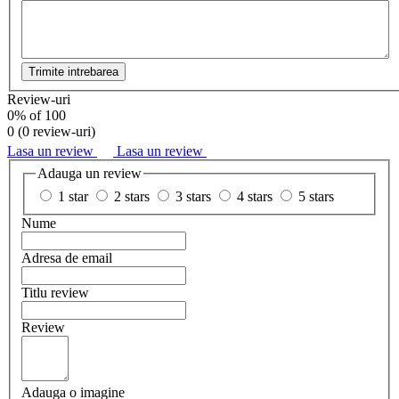
Trimite intrebarea
Review-uri
0
% of
100
0 (
0 review-uri
)
Lasa un review
Lasa un review
Adauga un review
1 star
2 stars
3 stars
4 stars
5 stars
Nume
Adresa de email
Titlu review
Review
Adauga o imagine