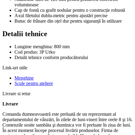
voluminoase
Cap de fontă cu grafit nodular pentru o construcție robustă
Axul filetului dublu-metric pentru ajustări precise
Butuc de frânare din oțel dur pentru siguranță în utilizare
Detalii tehnice
Lungime menghina: 800 mm
Cod produs: 3P Urko
Detalii tehnice conform producătorului
Link-uri utile
Menghine
Scule pentru ateliere
Livrare si retur
Livrare
Comanda dumneavoastră este preluată de un reprezentant al
departamentului de vânzări, în zilele de luni-vineri între orele 8 şi 16.
Comenzile sosite sambăta şi duminica vor fi preluate în ziua de luni.
În acest moment începe procesul livrării produselor. Firma de