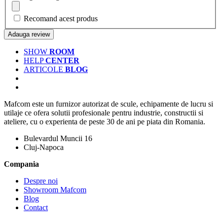
Recomand acest produs
Adauga review
SHOW
ROOM
HELP
CENTER
ARTICOLE
BLOG
Mafcom este un furnizor autorizat de scule, echipamente de lucru si
utilaje ce ofera solutii profesionale pentru industrie, constructii si
ateliere, cu o experienta de peste 30 de ani pe piata din Romania.
Bulevardul Muncii 16
Cluj-Napoca
Compania
Despre noi
Showroom Mafcom
Blog
Contact