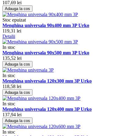
107,69 lei
Adauga la cos
Stoc epuizat
Menghina universala 90x400 mm 3P Urko
119,31 lei
Detalii
In stoc
Menghina universala 90x500 mm 3P Urko
135,52 lei
Adauga la cos
In stoc
Menghina universala 120x300 mm 3P Urko
118,58 lei
Adauga la cos
In stoc
Menghina universala 120x400 mm 3P Urko
137,94 lei
Adauga la cos
In stoc