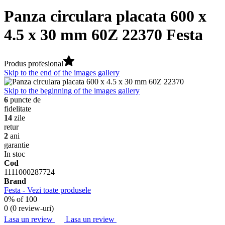
Panza circulara placata 600 x
4.5 x 30 mm 60Z 22370 Festa
Produs profesional
Skip to the end of the images gallery
Skip to the beginning of the images gallery
6
puncte de
fidelitate
14
zile
retur
2
ani
garantie
In stoc
Cod
1111000287724
Brand
Festa - Vezi toate produsele
0
% of
100
0 (
0 review-uri
)
Lasa un review
Lasa un review