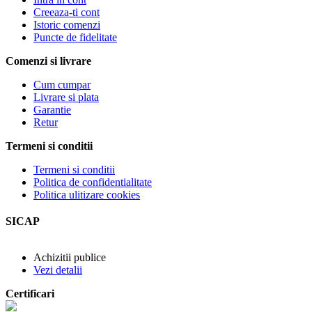
Creeaza-ti cont
Istoric comenzi
Puncte de fidelitate
Comenzi si livrare
Cum cumpar
Livrare si plata
Garantie
Retur
Termeni si conditii
Termeni si conditii
Politica de confidentialitate
Politica ulitizare cookies
SICAP
Achizitii publice
Vezi detalii
Certificari