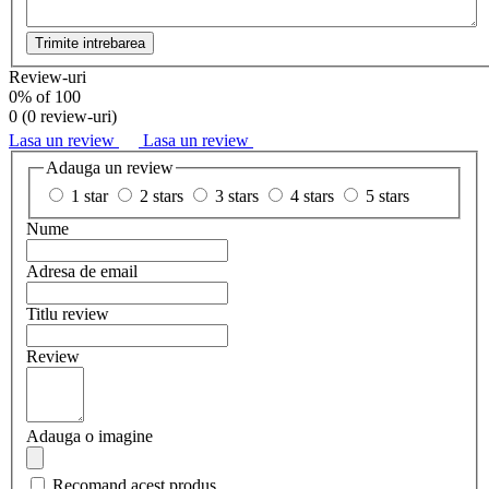
Trimite intrebarea
Review-uri
0
% of
100
0 (
0 review-uri
)
Lasa un review
Lasa un review
Adauga un review
1 star
2 stars
3 stars
4 stars
5 stars
Nume
Adresa de email
Titlu review
Review
Adauga o imagine
Recomand acest produs