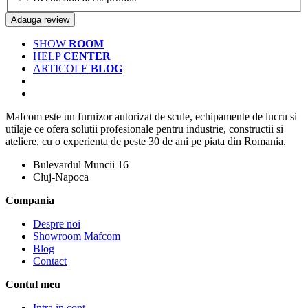
Adauga review
SHOW
ROOM
HELP
CENTER
ARTICOLE
BLOG
Mafcom este un furnizor autorizat de scule, echipamente de lucru si
utilaje ce ofera solutii profesionale pentru industrie, constructii si
ateliere, cu o experienta de peste 30 de ani pe piata din Romania.
Bulevardul Muncii 16
Cluj-Napoca
Compania
Despre noi
Showroom Mafcom
Blog
Contact
Contul meu
Intra in cont