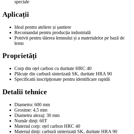
speciale
Aplicații
Ideal pentru ateliere și șantiere
Recomandat pentru producția industrială
Potrivit pentru tăierea lemnului și a materialelor pe bază de
lemn
Proprietăți
Corp din oțel carbon cu duritate HRC 40
Plăcuțe din carbură sinterizată SK, duritate HRA 90
Specificatii inscripționate pentru identificare rapidă
Detalii tehnice
Diametru: 600 mm
Grosime: 4,5 mm
Diametru alezaj: 30 mm
Număr dinți: 60T
Material corp: oțel carbon HRC 40
Material dinți: carbură sinterizată SK, duritate HRA 90